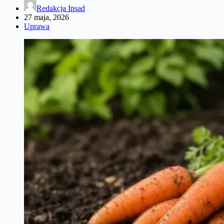
Redakcja Insad
27 maja, 2026
Uprawa