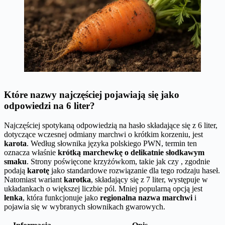
Które nazwy najczęściej pojawiają się jako
odpowiedzi na 6 liter?
Najczęściej spotykaną odpowiedzią na hasło składające się z 6 liter,
dotyczące wczesnej odmiany marchwi o krótkim korzeniu, jest
karota
. Według słownika języka polskiego PWN, termin ten
oznacza właśnie
krótką marchewkę o delikatnie słodkawym
smaku
. Strony poświęcone krzyżówkom, takie jak czy , zgodnie
podają
karotę
jako standardowe rozwiązanie dla tego rodzaju haseł.
Natomiast wariant
karotka
, składający się z 7 liter, występuje w
układankach o większej liczbie pól. Mniej popularną opcją jest
lenka
, która funkcjonuje jako
regionalna nazwa marchwi
i
pojawia się w wybranych słownikach gwarowych.