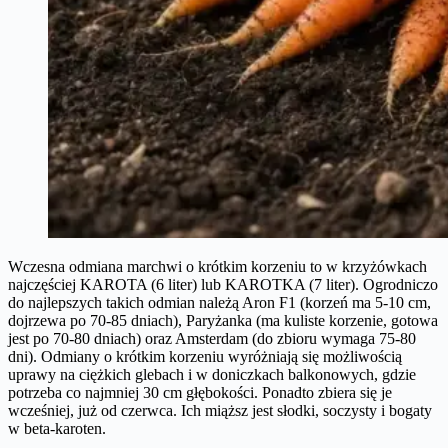
Wczesna odmiana marchwi o krótkim korzeniu to w krzyżówkach
najczęściej KAROTA (6 liter) lub KAROTKA (7 liter). Ogrodniczo
do najlepszych takich odmian należą Aron F1 (korzeń ma 5-10 cm,
dojrzewa po 70-85 dniach), Paryżanka (ma kuliste korzenie, gotowa
jest po 70-80 dniach) oraz Amsterdam (do zbioru wymaga 75-80
dni). Odmiany o krótkim korzeniu wyróżniają się możliwością
uprawy na ciężkich glebach i w doniczkach balkonowych, gdzie
potrzeba co najmniej 30 cm głębokości. Ponadto zbiera się je
wcześniej, już od czerwca. Ich miąższ jest słodki, soczysty i bogaty
w beta-karoten.