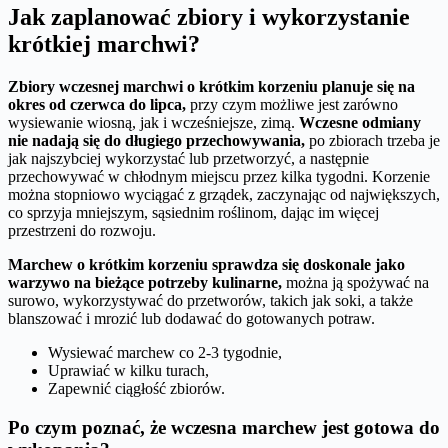
Jak zaplanować zbiory i wykorzystanie
krótkiej marchwi?
Zbiory wczesnej marchwi o krótkim korzeniu planuje się na
okres od czerwca do lipca,
przy czym możliwe jest zarówno
wysiewanie wiosną, jak i wcześniejsze, zimą.
Wczesne odmiany
nie nadają się do długiego przechowywania,
po zbiorach trzeba je
jak najszybciej wykorzystać lub przetworzyć, a następnie
przechowywać w chłodnym miejscu przez kilka tygodni. Korzenie
można stopniowo wyciągać z grządek, zaczynając od największych,
co sprzyja mniejszym, sąsiednim roślinom, dając im więcej
przestrzeni do rozwoju.
Marchew o krótkim korzeniu sprawdza się doskonale jako
warzywo na bieżące potrzeby kulinarne,
można ją spożywać na
surowo, wykorzystywać do przetworów, takich jak soki, a także
blanszować i mrozić lub dodawać do gotowanych potraw.
Wysiewać marchew co 2-3 tygodnie,
Uprawiać w kilku turach,
Zapewnić ciągłość zbiorów.
Po czym poznać, że wczesna marchew jest gotowa do