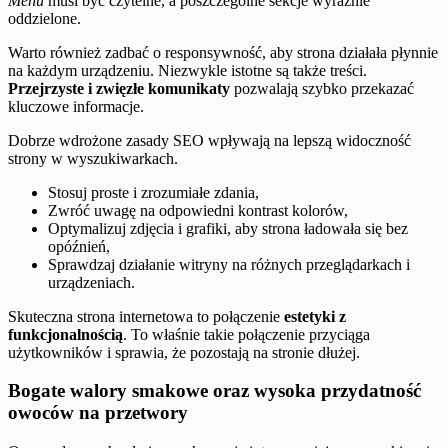
Menu
musi być czytelne, a poszczególne sekcje wyraźnie
oddzielone.
Warto również zadbać o responsywność, aby strona działała płynnie
na każdym urządzeniu. Niezwykle istotne są także treści.
Przejrzyste i zwięzłe komunikaty
pozwalają szybko przekazać
kluczowe informacje.
Dobrze wdrożone zasady SEO wpływają na lepszą widoczność
strony w wyszukiwarkach.
Stosuj proste i zrozumiałe zdania,
Zwróć uwagę na odpowiedni kontrast kolorów,
Optymalizuj zdjęcia i grafiki, aby strona ładowała się bez
opóźnień,
Sprawdzaj działanie witryny na różnych przeglądarkach i
urządzeniach.
Skuteczna strona internetowa to połączenie
estetyki z
funkcjonalnością
. To właśnie takie połączenie przyciąga
użytkowników i sprawia, że pozostają na stronie dłużej.
Bogate walory smakowe oraz wysoka przydatność
owoców na przetwory