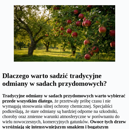
Dlaczego warto sadzić tradycyjne
odmiany w sadach przydomowych?
Tradycyjne odmiany w sadach przydomowych warto wybierać
przede wszystkim dlatego
, że przetrwały próbę czasu i nie
wymagają stosowania silnej ochrony chemicznej. Specjaliści
podkreślają, że stare odmiany są bardziej odporne na szkodniki,
choroby oraz zmienne warunki atmosferyczne w porównaniu do
wielu nowoczesnych, komercyjnych gatunków.
Owoce tych drzew
wyróżniają się intensywniejszym smakiem i bogatszym