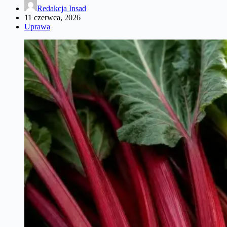
Redakcja Insad
11 czerwca, 2026
Uprawa