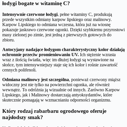
łodygi bogate w witaminę C?
Intensywnie czerwone łodygi
, pełne witaminy C, produkują
przede wszystkim odmiany karpow lipskiego oraz malinowy.
Karpow Lipskiego to odmiana wczesna, która już na wiosnę
pokazuje jaskrawo czerwone ogonki. Dzięki szybkiemu przyrostowi
masy zielonej po zimie, jest jedną z pierwszych gotowych do
zbioru.
Antocyjany nadające łodygom charakterystyczny kolor działają
ochronnie przeciw promieniowaniu UV.
Ich stężenie wzrasta
wraz z ilością światła, więc im dłużej łodygi są wystawione na
słońce, tym intensywniejszy staje się ich kolor i rośnie zawartość
cennych polifenoli.
Odmiana malinowy jest szczególna
, ponieważ czerwony miąższ
widoczny jest nie tylko na powierzchni ogonka, ale również
wewnątrz. To odróżnia ją wizualnie od innych. Zarówno Karpow
Lipskiego, jak i Malinowy dostarczają antyoksydantów, które
skutecznie pomagają w wzmacnianiu odporności organizmu.
Który rodzaj rabarbaru ogrodowego oferuje
najsłodszy smak?