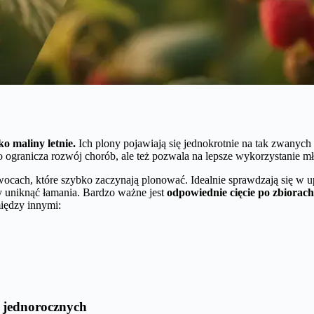
o maliny letnie.
Ich plony pojawiają się jednokrotnie na tak zwanych f
lko ogranicza rozwój chorób, ale też pozwala na lepsze wykorzystanie
ocach, które szybko zaczynają plonować. Idealnie sprawdzają się w up
by uniknąć łamania. Bardzo ważne jest
odpowiednie cięcie po zbiorach
iędzy innymi:
 jednorocznych