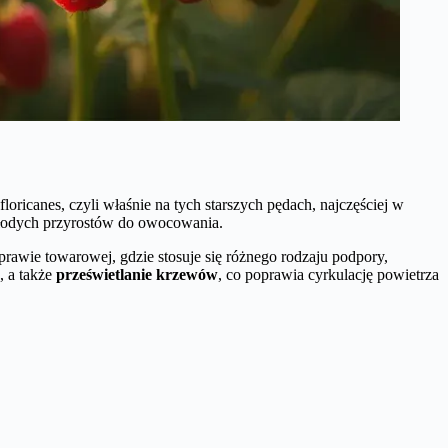
loricanes, czyli właśnie na tych starszych pędach, najczęściej w
 młodych przyrostów do owocowania.
rawie towarowej, gdzie stosuje się różnego rodzaju podpory,
, a także
prześwietlanie krzewów
, co poprawia cyrkulację powietrza