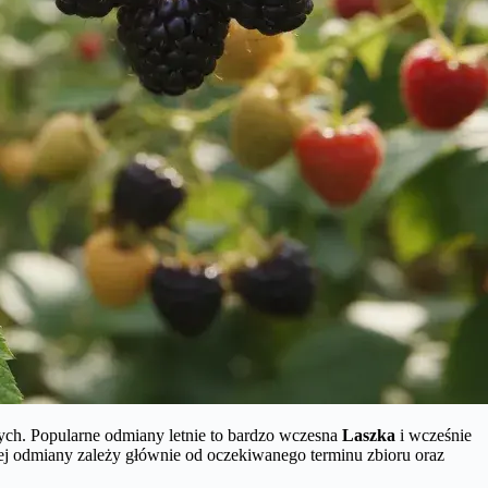
nych. Popularne odmiany letnie to bardzo wczesna
Laszka
i wcześnie
j odmiany zależy głównie od oczekiwanego terminu zbioru oraz