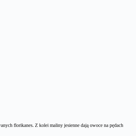
wanych florikanes. Z kolei maliny jesienne dają owoce na pędach