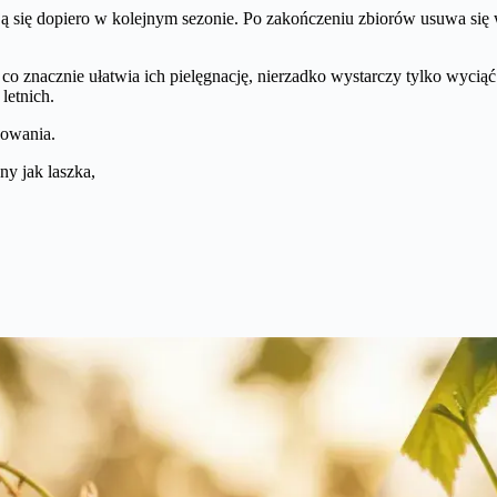
ją się dopiero w kolejnym sezonie. Po zakończeniu zbiorów usuwa się 
, co znacznie ułatwia ich pielęgnację, nierzadko wystarczy tylko wyci
letnich.
cowania.
ny jak laszka,