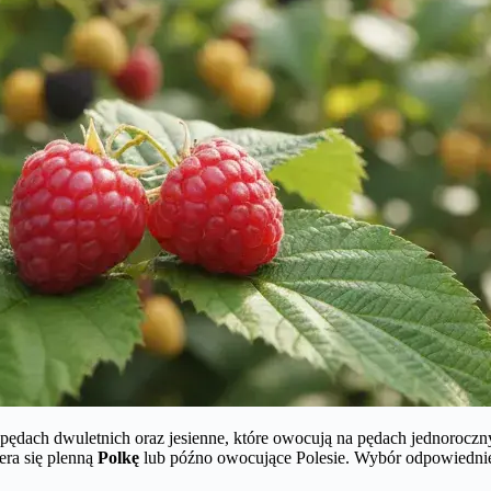
 pędach dwuletnich oraz jesienne, które owocują na pędach jednorocz
era się plenną
Polkę
lub późno owocujące Polesie. Wybór odpowiednie