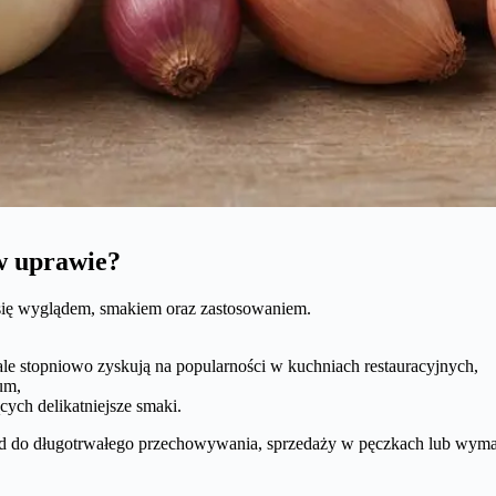
 w uprawie?
ą się wyglądem, smakiem oraz zastosowaniem.
 ale stopniowo zyskują na popularności w kuchniach restauracyjnych,
um,
cych delikatniejsze smaki.
ad do długotrwałego przechowywania, sprzedaży w pęczkach lub wyma