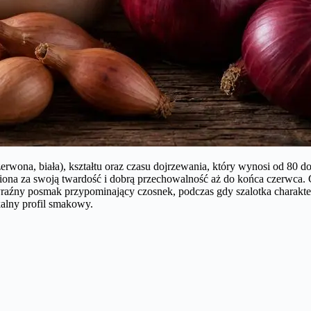
zerwona, biała), kształtu oraz czasu dojrzewania, który wynosi od 80 
eniona za swoją twardość i dobrą przechowalność aż do końca czerwca.
yraźny posmak przypominający czosnek, podczas gdy szalotka charakt
kalny profil smakowy.