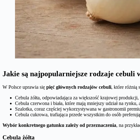
Jakie są najpopularniejsze rodzaje cebuli
W Polsce uprawia się
pięć głównych rodzajów cebuli
, które różni
Cebula żółta, odpowiadająca za większość krajowej produkcji,
Cebula czerwona i biała, które mają mniejszy udział na rynku,
Szalotka, coraz częściej wykorzystywana w gastronomii premi
Cebula cukrowa, trafiająca przede wszystkim do osób preferują
Wybór konkretnego gatunku zależy od przeznaczenia
, na przykł
Cebula żółta