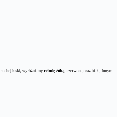
r suchej łuski, wyróżniamy
cebulę żółtą
, czerwoną oraz białą. Innym