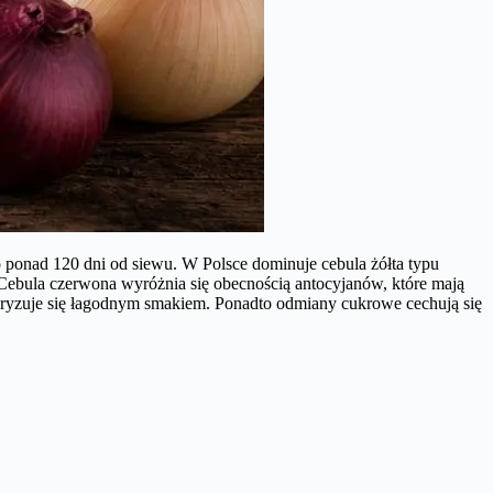
do ponad 120 dni od siewu. W Polsce dominuje cebula żółta typu
 Cebula czerwona wyróżnia się obecnością antocyjanów, które mają
eryzuje się łagodnym smakiem. Ponadto odmiany cukrowe cechują się