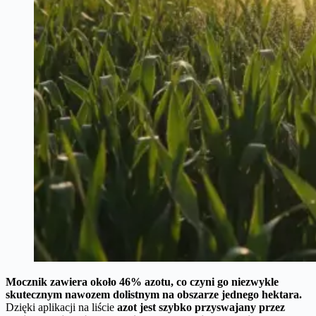
Mocznik zawiera około 46% azotu, co czyni go niezwykle
skutecznym nawozem dolistnym na obszarze jednego hektara.
Dzięki aplikacji na liście
azot jest szybko przyswajany przez