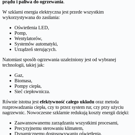
prądu i paliwa do ogrzewania
.
W szklarni energia elektryczna jest przede wszystkim
wykorzystywana do zasilania:
Oświetlenia LED,
Pomp,
Wentylatorów,
Systemów automatyki,
Urządzeń sterujących.
Natomiast sposób ogrzewania uzależniony jest od wybranej
technologii, takiej jak:
Gaz,
Biomasa,
Pompy ciepła,
Sieć ciepłownicza.
Równie istotna jest
efektywność całego układu
oraz metoda
rozprowadzania ciepła, czy to przez system rur, czy przy użyciu
nagrzewnic. Nowoczesne szklarnie redukują koszty energii dzięki:
Zaawansowanemu zarządzaniu wszystkimi procesami,
Precyzyjnemu sterowaniu klimatem,
Dynamicznemu dostosowywaniu oświetlenia,