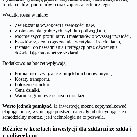
fundamentów, podmurówki oraz zaplecza technicznego.
Wydatki rosną w miarę:
Zwiększania wysokości i szerokości naw,
Zastosowania grubszych szyb lub poliwęglanu,
Mocniejszych profili ramy i materiałów o wyższej trwałości,
Kosztów systemu ogrzewania, wentylacji i zacieniania,
Instalacji do nawadniania i fertygacji oraz oświetlenia
doświetlającego wnętrze szklarni.
Dodatkowo na budżet wpływają:
Formalności związane z projektami budowlanymi,
Koszty transportu,
Położenie obiektu,
Cena działki,
Warunki gruntowe i sposób montażu.
Warto jednak pamiętać
, że inwestycję można zoptymalizować,
etapując prace, wybierając prostsze materiały lub decydując się na
samodzielny montaż, jeśli technologia na to pozwala.
Różnice w kosztach inwestycji dla szklarni ze szkła i
z poliwęglanu