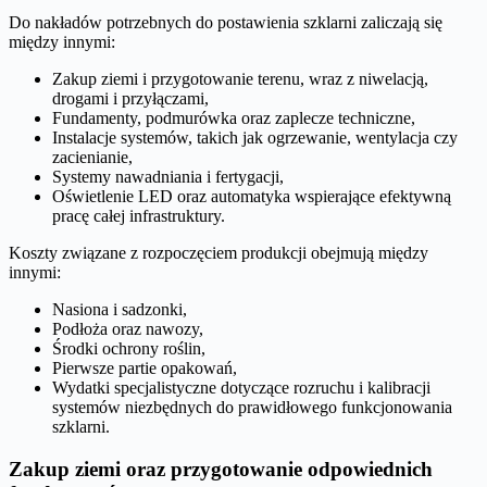
Do nakładów potrzebnych do postawienia szklarni zaliczają się
między innymi:
Zakup ziemi i przygotowanie terenu, wraz z niwelacją,
drogami i przyłączami,
Fundamenty, podmurówka oraz zaplecze techniczne,
Instalacje systemów, takich jak ogrzewanie, wentylacja czy
zacienianie,
Systemy nawadniania i fertygacji,
Oświetlenie LED oraz automatyka wspierające efektywną
pracę całej infrastruktury.
Koszty związane z rozpoczęciem produkcji obejmują między
innymi:
Nasiona i sadzonki,
Podłoża oraz nawozy,
Środki ochrony roślin,
Pierwsze partie opakowań,
Wydatki specjalistyczne dotyczące rozruchu i kalibracji
systemów niezbędnych do prawidłowego funkcjonowania
szklarni.
Zakup ziemi oraz przygotowanie odpowiednich