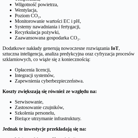
Wilgotność powietrza,
Wentylacja,
Poziom CO₂,
Monitorowanie wartości EC i pH,
Systemy nawadniania i fertygacji,
Recyrkulacja pożywki,
Zaawansowana gospodarka CO₂.
Dodatkowe nakłady generują nowoczesne rozwiązania
IoT
,
sztuczna inteligencja, analiza predykcyjna oraz cyfryzacja procesów
szklarniowych, co wiąże się z koniecznością:
Opłacenia licencji,
Integracji systemów,
Zapewnienia cyberbezpieczeństwa.
Koszty zwiększają się również ze względu na:
Serwisowanie,
Zastosowanie czujników,
Szkolenia personelu,
Bieżące utrzymanie infrastruktury.
Jednak te inwestycje przekładają się na: