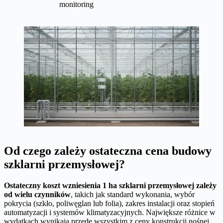
monitoring
Od czego zależy ostateczna cena budowy
szklarni przemysłowej?
Ostateczny koszt wzniesienia 1 ha szklarni przemysłowej zależy
od wielu czynników
, takich jak standard wykonania, wybór
pokrycia (szkło, poliwęglan lub folia), zakres instalacji oraz stopień
automatyzacji i systemów klimatyzacyjnych. Największe różnice w
wydatkach wynikają przede wszystkim z ceny konstrukcji nośnej,