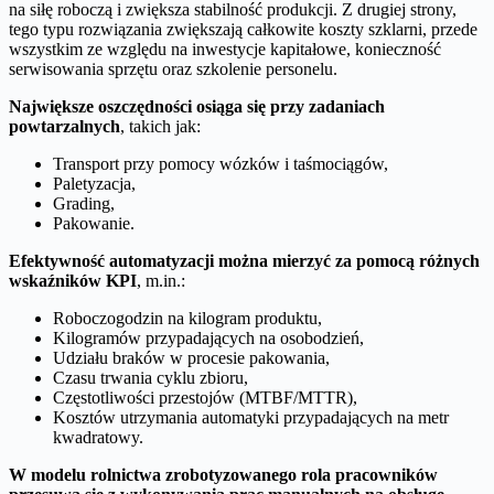
na siłę roboczą i zwiększa stabilność produkcji. Z drugiej strony,
tego typu rozwiązania zwiększają całkowite koszty szklarni, przede
wszystkim ze względu na inwestycje kapitałowe, konieczność
serwisowania sprzętu oraz szkolenie personelu.
Największe oszczędności osiąga się przy zadaniach
powtarzalnych
, takich jak:
Transport przy pomocy wózków i taśmociągów,
Paletyzacja,
Grading,
Pakowanie.
Efektywność automatyzacji można mierzyć za pomocą różnych
wskaźników KPI
, m.in.:
Roboczogodzin na kilogram produktu,
Kilogramów przypadających na osobodzień,
Udziału braków w procesie pakowania,
Czasu trwania cyklu zbioru,
Częstotliwości przestojów (MTBF/MTTR),
Kosztów utrzymania automatyki przypadających na metr
kwadratowy.
W modelu rolnictwa zrobotyzowanego rola pracowników