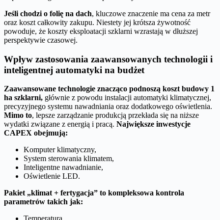
Jeśli chodzi o folię na dach
, kluczowe znaczenie ma cena za metr
oraz koszt całkowity zakupu. Niestety jej krótsza żywotność
powoduje, że koszty eksploatacji szklarni wzrastają w dłuższej
perspektywie czasowej.
Wpływ zastosowania zaawansowanych technologii i
inteligentnej automatyki na budżet
Zaawansowane technologie znacząco podnoszą koszt budowy 1
ha szklarni,
głównie z powodu instalacji automatyki klimatycznej,
precyzyjnego systemu nawadniania oraz dodatkowego oświetlenia.
Mimo to
, lepsze zarządzanie produkcją przekłada się na niższe
wydatki związane z energią i pracą.
Największe inwestycje
CAPEX obejmują:
Komputer klimatyczny,
System sterowania klimatem,
Inteligentne nawadnianie,
Oświetlenie LED.
Pakiet „klimat + fertygacja” to kompleksowa kontrola
parametrów takich jak:
Temperatura,