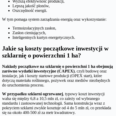
Wyższą efektywność produkcji,
Lepszą jakość plonów,
Oszczędność energii.
W tym pomaga system zarządzania energią oraz wykorzystanie:
Termoizolacyjnych zasłon,
Zasłon cieniujących,
Inteligentnych kurtyn energetycznych.
Jakie są koszty początkowe inwestycji w
szklarnię o powierzchni 1 ha?
Nakłady początkowe na szklarnię o powierzchni 1 ha obejmują
zarówno wydatki inwestycyjne (CAPEX)
, czyli budowę oraz
instalacje, jak i koszty startowe produkcji (OPEX start), które
dotyczą materiału roślinnego, pożywek oraz mediów niezbędnych
do uruchomienia procesu.
W przypadku szklarni ogrzewanej
, typowy koszt inwestycji
waha się między 6,8 a 10,5 mln zł, co zależy od wybranego
standardu i zastosowanej technologii. Sama konstrukcja wraz z
pokryciem szklarni zwykle kosztuje od 4 do 5 mln zł, co przekłada
się na około 400-500 zł za metr kwadratowy.