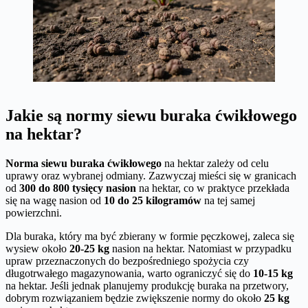
Jakie są normy siewu buraka ćwikłowego
na hektar?
Norma siewu buraka ćwikłowego
na hektar zależy od celu
uprawy oraz wybranej odmiany. Zazwyczaj mieści się w granicach
od
300 do 800 tysięcy nasion
na hektar, co w praktyce przekłada
się na wagę nasion od
10 do 25 kilogramów
na tej samej
powierzchni.
Dla buraka, który ma być zbierany w formie pęczkowej, zaleca się
wysiew około
20-25 kg
nasion na hektar. Natomiast w przypadku
upraw przeznaczonych do bezpośredniego spożycia czy
długotrwałego magazynowania, warto ograniczyć się do
10-15 kg
na hektar. Jeśli jednak planujemy produkcję buraka na przetwory,
dobrym rozwiązaniem będzie zwiększenie normy do około
25 kg