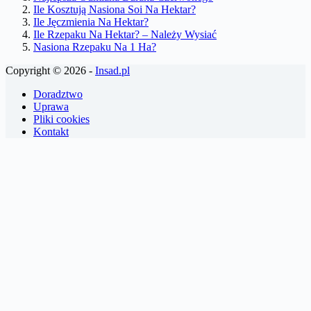
Ile Kosztują Nasiona Soi Na Hektar?
Ile Jęczmienia Na Hektar?
Ile Rzepaku Na Hektar? – Należy Wysiać
Nasiona Rzepaku Na 1 Ha?
Copyright © 2026 -
Insad.pl
Doradztwo
Uprawa
Pliki cookies
Kontakt