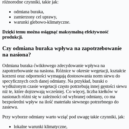
różnorodne czynniki, takie jak:
odmiana buraka,
zamierzony cel uprawy,
warunki glebowo-klimatyczne.
Dzięki temu można osiągnąć maksymalną efektywność
produkcji.
Czy odmiana buraka wpływa na zapotrzebowanie
na nasiona?
Odmiana buraka ćwikłowego zdecydowanie wpływa na
zapotrzebowanie na nasiona. Różnice w okresie wegetacji, kształcie
korzeni oraz odporności wymagają dostosowania norm siewu do
specyficznych cech danej odmiany. Na przykład, buraki o
wydłużonym czasie wegetacji często potrzebują innej gęstości siewu
niż te, które dojrzewają wcześniej. Co więcej, liczba kiełków w
nasionach różni się w zależności od wybranej odmiany, co ma
bezpośredni wpływ na ilość materiału siewnego potrzebnego do
zasiewu.
Przy wyborze odmiany warto wziąć pod uwagę takie czynniki, jak:
lokalne warunki klimatyczne,