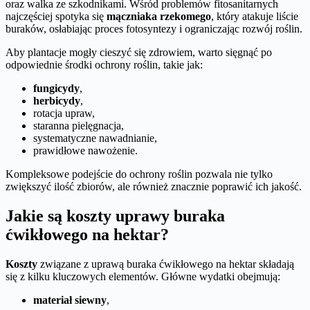
oraz walka ze szkodnikami. Wśród problemów fitosanitarnych
najczęściej spotyka się
mączniaka rzekomego
, który atakuje liście
buraków, osłabiając proces fotosyntezy i ograniczając rozwój roślin.
Aby plantacje mogły cieszyć się zdrowiem, warto sięgnąć po
odpowiednie środki ochrony roślin, takie jak:
fungicydy
,
herbicydy
,
rotacja upraw,
staranna pielęgnacja,
systematyczne nawadnianie,
prawidłowe nawożenie.
Kompleksowe podejście do ochrony roślin pozwala nie tylko
zwiększyć ilość zbiorów, ale również znacznie poprawić ich jakość.
Jakie są koszty uprawy buraka
ćwikłowego na hektar?
Koszty
związane z uprawą buraka ćwikłowego na hektar składają
się z kilku kluczowych elementów. Główne wydatki obejmują:
materiał siewny
,