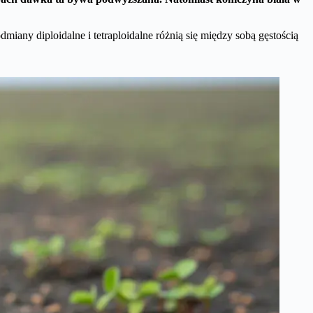
iany diploidalne i tetraploidalne różnią się między sobą gęstością