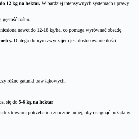
 do 12 kg na hektar.
W bardziej intensywnych systemach uprawy
gęstość roślin.
dniesiona nawet do 12-18 kg/ha, co pomaga wyrównać obsadę.
metry.
Dlatego dobrym zwyczajem jest dostosowanie ilości
 czy różne gatunki traw łąkowych.
osi się do
5-6 kg na hektar
.
ach z trawami potrzeba ich znacznie mniej, aby osiągnąć pożądany