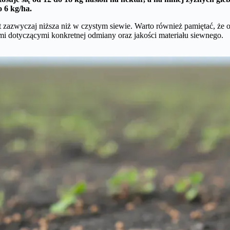
 6 kg/ha.
 zazwyczaj niższa niż w czystym siewie. Warto również pamiętać, że odm
mi dotyczącymi konkretnej odmiany oraz jakości materiału siewnego.