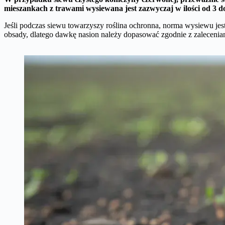
mieszankach z trawami wysiewana jest zazwyczaj w ilości od 3 do
Jeśli podczas siewu towarzyszy roślina ochronna, norma wysiewu jest
obsady, dlatego dawkę nasion należy dopasować zgodnie z zalecenia