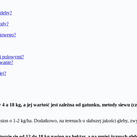
gleby?
hody?
niowego?
mi polowymi?
owanie?
łej?
a 18 kg, a jej wartość jest zależna od gatunku, metody siewu (czy j
ion o 1-2 kg/ha. Dodatkowo, na terenach o słabszej jakości gleby, zwy
osuje się od 12 do 18 kg nasion na hektar, a na mniej żyznych g