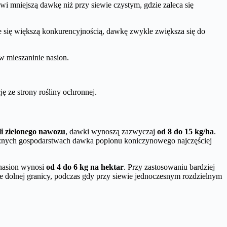
owi mniejszą dawkę niż przy siewie czystym, gdzie zaleca się
e się większą konkurencyjnością, dawkę zwykle zwiększa się do
 mieszaninie nasion.
 ze strony rośliny ochronnej.
li zielonego nawozu
, dawki wynoszą zazwyczaj
od 8 do 15 kg/ha
.
gicznych gospodarstwach dawka poplonu koniczynowego najczęściej
 nasion wynosi
od 4 do 6 kg na hektar
. Przy zastosowaniu bardziej
ze dolnej granicy, podczas gdy przy siewie jednoczesnym rozdzielnym