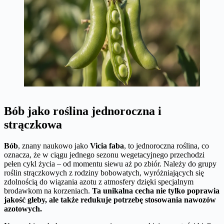
Bób jako roślina jednoroczna i
strączkowa
Bób
, znany naukowo jako
Vicia faba
, to jednoroczna roślina, co
oznacza, że w ciągu jednego sezonu wegetacyjnego przechodzi
pełen cykl życia – od momentu siewu aż po zbiór. Należy do grupy
roślin strączkowych z rodziny bobowatych, wyróżniających się
zdolnością do wiązania azotu z atmosfery dzięki specjalnym
brodawkom na korzeniach.
Ta unikalna cecha nie tylko poprawia
jakość gleby, ale także redukuje potrzebę stosowania nawozów
azotowych.